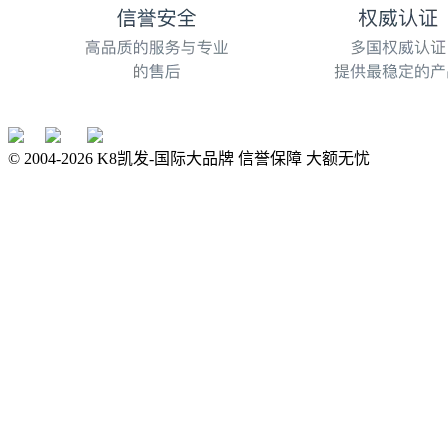
© 2004-
2026
K8凯发-国际大品牌 信誉保障 大额无忧