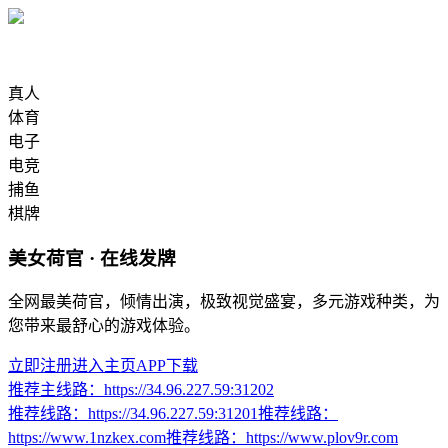
真人
体育
电子
电竞
捕鱼
棋牌
美女荷官 · 在线发牌
全网最美荷官，倾情出演，极致视觉盛宴，多元游戏种类，为
您带来最舒心的游戏体验。
立即注册
进入主页
APP下载
推荐主线路：
https://34.96.227.59:31202
推荐线路：
https://34.96.227.59:31201
推荐线路：
https://www.1nzkex.com
推荐线路：
https://www.plov9r.com